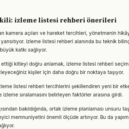
ili: izleme listesi rehberi önerileri
an kamera açıları ve hareket tercihleri, yönetmenin hik
yansıtıyor. izleme listesi rehberi alanında bu teknik bili
büyük katkı sağlıyor.
 ettiği kitleyi doğru anlamak, izleme listesi rehberi seçim
zleyeceğiniz kişiler için daha doğru bir noktaya taşıyor.
eme listesi rehberi tercihlerini şekillendiren yeni bir etk
e izleme sıralamasını belirleyen faktörler arasına girdi.
ısından bakıldığında, ortak izleme planlaması unsuru ta
zleyici memnuniyetini önemli ölçüde artırıyor. Bu da yapı
ğlıyor.