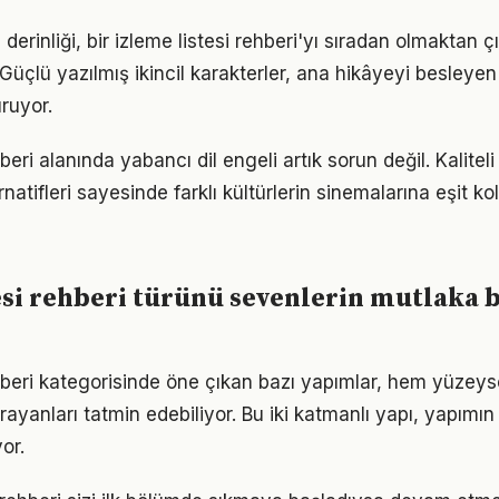
derinliği, bir izleme listesi rehberi'yı sıradan olmaktan çı
 Güçlü yazılmış ikincil karakterler, ana hikâyeyi besleyen
ruyor.
beri alanında yabancı dil engeli artık sorun değil. Kaliteli
natifleri sayesinde farklı kültürlerin sinemalarına eşit k
esi rehberi türünü sevenlerin mutlaka 
ehberi kategorisinde öne çıkan bazı yapımlar, hem yüzey
ayanları tatmin edebiliyor. Bu iki katmanlı yapı, yapımın 
or.