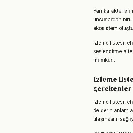
Yan karakterlerin 
unsurlardan biri.
ekosistem oluştu
izleme listesi reh
seslendirme alter
mümkün.
Izleme list
gerekenler
izleme listesi r
de derin anlam ar
ulaşmasını sağlıy