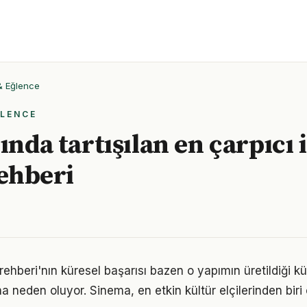
 & Eğlence
ĞLENCE
ında tartışılan en çarpıcı
rehberi
i rehberi'nın küresel başarısı bazen o yapımın üretildiği kül
a neden oluyor. Sinema, en etkin kültür elçilerinden biri