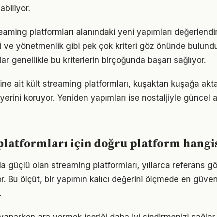
biliyor.
reaming platformları alanındaki yeni yapımları değerlendi
 ve yönetmenlik gibi pek çok kriteri göz önünde bulund
r genellikle bu kriterlerin birçoğunda başarı sağlıyor.
e ait kült streaming platformları, kuşaktan kuşağa aktar
yerini koruyor. Yeniden yapımları ise nostaljiyle güncel a
latformları için doğru platform hangi
güçlü olan streaming platformları, yıllarca referans gö
or. Bu ölçüt, bir yapımın kalıcı değerini ölçmede en güveni
.