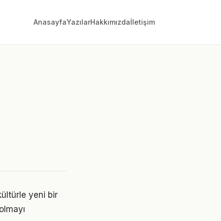
Anasayfa
Yazılar
Hakkımızda
İletişim
ültürle yeni bir
 olmayı