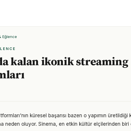
 & Eğlence
ĞLENCE
da kalan ikonik streaming
mları
tformları'nın küresel başarısı bazen o yapımın üretildiği k
a neden oluyor. Sinema, en etkin kültür elçilerinden biri