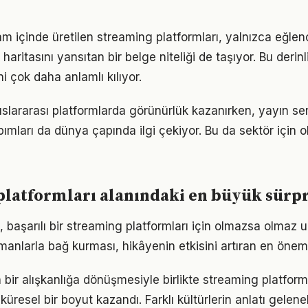
am içinde üretilen streaming platformları, yalnızca eğlen
haritasını yansıtan bir belge niteliği de taşıyor. Bu derin
i çok daha anlamlı kılıyor.
uslararası platformlarda görünürlük kazanırken, yayın ser
ımları da dünya çapında ilgi çekiyor. Bu da sektör için o
latformları alanındaki en büyük sürpr
, başarılı bir streaming platformları için olmazsa olmaz 
manlarla bağ kurması, hikâyenin etkisini artıran en öneml
 bir alışkanlığa dönüşmesiyle birlikte streaming platform
resel bir boyut kazandı. Farklı kültürlerin anlatı gelenekl