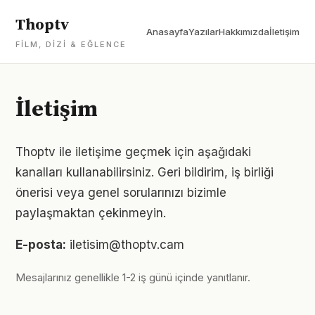
Thoptv
Anasayfa
Yazılar
Hakkımızda
İletişim
FILM, DIZI & EĞLENCE
İletişim
Thoptv ile iletişime geçmek için aşağıdaki
kanalları kullanabilirsiniz. Geri bildirim, iş birliği
önerisi veya genel sorularınızı bizimle
paylaşmaktan çekinmeyin.
E-posta:
iletisim@thoptv.cam
Mesajlarınız genellikle 1-2 iş günü içinde yanıtlanır.