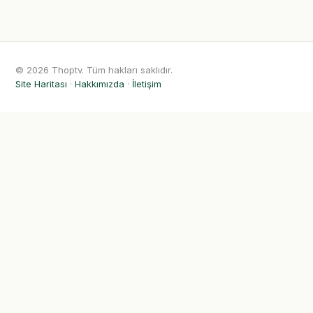
© 2026 Thoptv. Tüm hakları saklıdır.
Site Haritası
·
Hakkımızda
·
İletişim