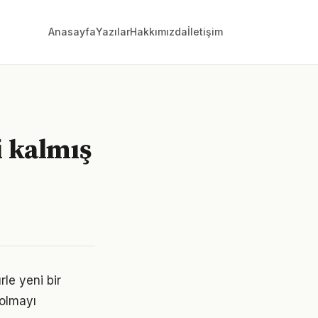
Anasayfa
Yazılar
Hakkımızda
İletişim
i kalmış
rle yeni bir
 olmayı