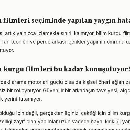
 filmleri seçiminde yapılan yaygın hat
i artık yalnızca izlemekle sınırlı kalmıyor. bilim kurgu fil
r, fan teorileri ve perde arkası içerikler yapımın ömrünü u
utuyor.
m kurgu filmleri bu kadar konuşuluyor
ardaki arama motorları güçlü olsa da kişisel öneri ağları
iz bir rol oynuyor. Güvenilir bir arkadaşın tavsiyesi, alg
 yerini tutamıyor.
duğu için değil, gerçekten ilginizi çektiği için bilim kurg
zelliği zayıf olan yapımlar uzun vadede hayal kırıklığı yar