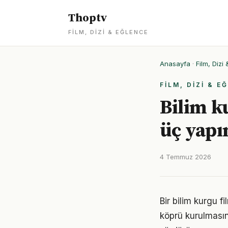
Thoptv
FILM, DIZI & EĞLENCE
Anasayfa
·
Film, Dizi
FILM, DIZI & E
Bilim k
üç yap
4 Temmuz 2026
Bir bilim kurgu fi
köprü kurulmasın