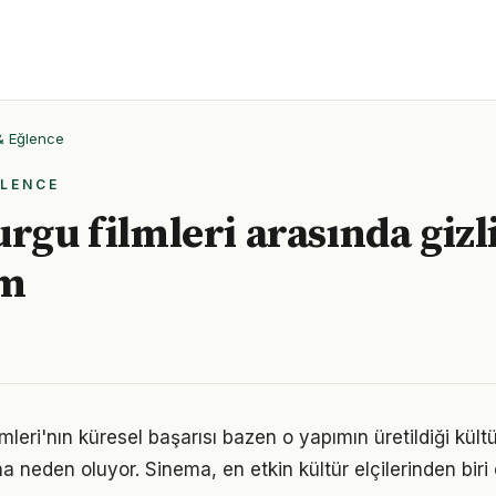
 & Eğlence
ĞLENCE
urgu filmleri arasında gizl
ım
lmleri'nın küresel başarısı bazen o yapımın üretildiği kültü
a neden oluyor. Sinema, en etkin kültür elçilerinden biri