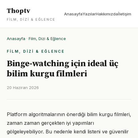
Thoptv
Anasayfa
Yazılar
Hakkımızda
İletişim
FILM, DIZI & EĞLENCE
Anasayfa
·
Film, Dizi & Eğlence
FILM, DIZI & EĞLENCE
Binge-watching için ideal üç
bilim kurgu filmleri
20 Haziran 2026
Platform algoritmalarının önerdiği bilim kurgu filmleri,
zaman zaman gerçekten iyi yapımları
gölgeleyebiliyor. Bu nedenle kendi listeni ve güvenilir