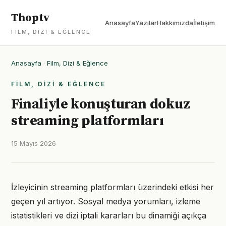
Thoptv
Anasayfa
Yazılar
Hakkımızda
İletişim
FILM, DIZI & EĞLENCE
Anasayfa
·
Film, Dizi & Eğlence
FILM, DIZI & EĞLENCE
Finaliyle konuşturan dokuz
streaming platformları
15 Mayıs 2026
İzleyicinin streaming platformları üzerindeki etkisi her
geçen yıl artıyor. Sosyal medya yorumları, izleme
istatistikleri ve dizi iptali kararları bu dinamiği açıkça