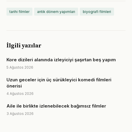
tarihi filmler
antik dönem yapımları
biyografi filmleri
İlgili yazılar
Kore dizileri alanında izleyiciyi şaşırtan beş yapım
5 Ağustos 2026
Uzun geceler için üç sürükleyici komedi filmleri
önerisi
4 Ağustos 2026
Aile ile birlikte izlenebilecek bağımsız filmler
3 Ağustos 2026