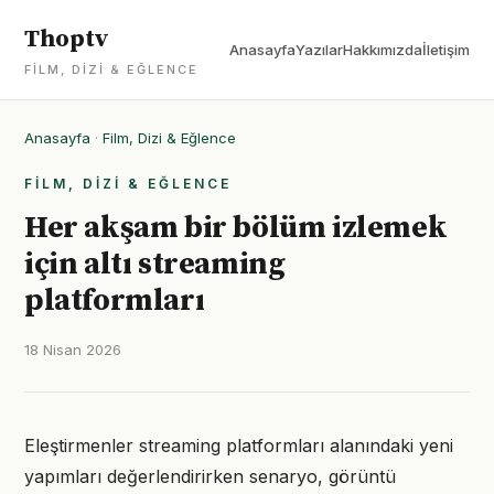
Thoptv
Anasayfa
Yazılar
Hakkımızda
İletişim
FILM, DIZI & EĞLENCE
Anasayfa
·
Film, Dizi & Eğlence
FILM, DIZI & EĞLENCE
Her akşam bir bölüm izlemek
için altı streaming
platformları
18 Nisan 2026
Eleştirmenler streaming platformları alanındaki yeni
yapımları değerlendirirken senaryo, görüntü