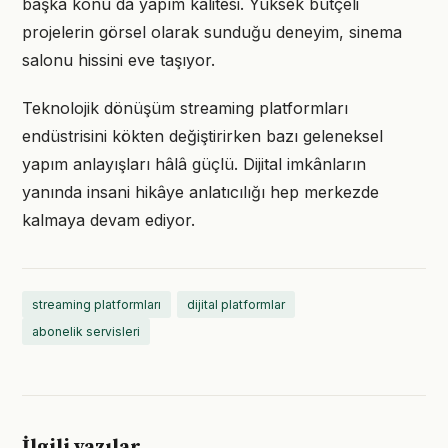
başka konu da yapım kalitesi. Yüksek bütçeli
projelerin görsel olarak sunduğu deneyim, sinema
salonu hissini eve taşıyor.
Teknolojik dönüşüm streaming platformları
endüstrisini kökten değiştirirken bazı geleneksel
yapım anlayışları hâlâ güçlü. Dijital imkânların
yanında insani hikâye anlatıcılığı hep merkezde
kalmaya devam ediyor.
streaming platformları
dijital platformlar
abonelik servisleri
İlgili yazılar