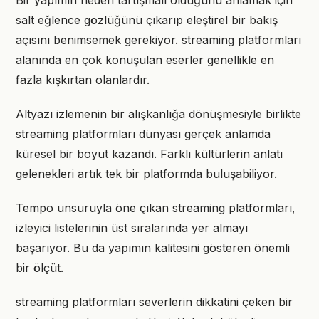
Bir yapımın neden tartışmalı olduğunu anlamak için
salt eğlence gözlüğünü çıkarıp eleştirel bir bakış
açısını benimsemek gerekiyor. streaming platformları
alanında en çok konuşulan eserler genellikle en
fazla kışkırtan olanlardır.
Altyazı izlemenin bir alışkanlığa dönüşmesiyle birlikte
streaming platformları dünyası gerçek anlamda
küresel bir boyut kazandı. Farklı kültürlerin anlatı
gelenekleri artık tek bir platformda buluşabiliyor.
Tempo unsuruyla öne çıkan streaming platformları,
izleyici listelerinin üst sıralarında yer almayı
başarıyor. Bu da yapımın kalitesini gösteren önemli
bir ölçüt.
streaming platformları severlerin dikkatini çeken bir