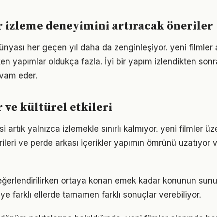
r izleme deneyimini artıracak öneriler
ünyası her geçen yıl daha da zenginleşiyor. yeni filmler 
en yapımlar oldukça fazla. İyi bir yapım izlendikten son
vam eder.
 ve kültürel etkileri
i artık yalnızca izlemekle sınırlı kalmıyor. yeni filmler üz
orileri ve perde arkası içerikler yapımın ömrünü uzatıyor 
 değerlendirilirken ortaya konan emek kadar konunun sun
ye farklı ellerde tamamen farklı sonuçlar verebiliyor.