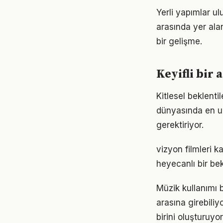
Yerli yapımlar u
arasında yer ala
bir gelişme.
Keyifli bir 
Kitlesel beklenti
dünyasında en uz
gerektiriyor.
vizyon filmleri k
heyecanlı bir bek
Müzik kullanımı b
arasına girebiliy
birini oluşturuyor