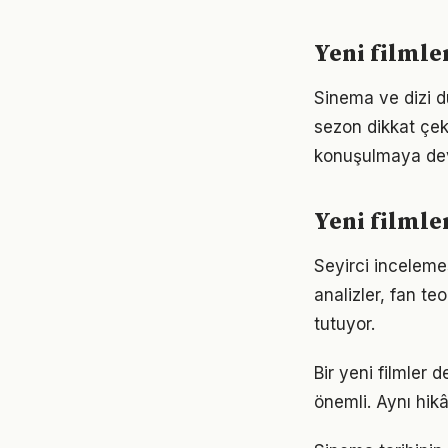
Yeni filmle
Sinema ve dizi d
sezon dikkat çek
konuşulmaya de
Yeni filmler
Seyirci incelemes
analizler, fan te
tutuyor.
Bir yeni filmler
önemli. Aynı hikâ