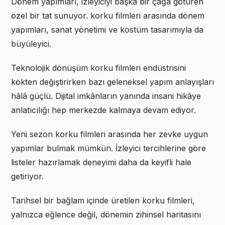
Dönem yapımları, izleyiciyi başka bir çağa götüren
özel bir tat sunuyor. korku filmleri arasında dönem
yapımları, sanat yönetimi ve kostüm tasarımıyla da
büyüleyici.
Teknolojik dönüşüm korku filmleri endüstrisini
kökten değiştirirken bazı geleneksel yapım anlayışları
hâlâ güçlü. Dijital imkânların yanında insani hikâye
anlatıcılığı hep merkezde kalmaya devam ediyor.
Yeni sezon korku filmleri arasında her zevke uygun
yapımlar bulmak mümkün. İzleyici tercihlerine göre
listeler hazırlamak deneyimi daha da keyifli hale
getiriyor.
Tarihsel bir bağlam içinde üretilen korku filmleri,
yalnızca eğlence değil, dönemin zihinsel haritasını