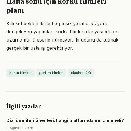
Hafta sonu için korku filmleri
planı
Kitlesel beklentilerle bağımsız yaratıcı vizyonu
dengeleyen yapımlar, korku filmleri dünyasında en
uzun ömürlü eserleri üretiyor. İki ucunu da tutmak
gerçek bir usta işi gerektiriyor.
korku filmleri
gerilim filmleri
slasher türü
İlgili yazılar
Dizi önerileri önerileri: hangi platformda ne izlenmeli?
9 Ağustos 2026