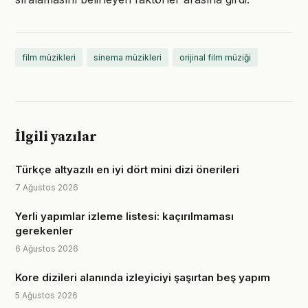
film müzikleri
sinema müzikleri
orijinal film müziği
İlgili yazılar
Türkçe altyazılı en iyi dört mini dizi önerileri
7 Ağustos 2026
Yerli yapımlar izleme listesi: kaçırılmaması
gerekenler
6 Ağustos 2026
Kore dizileri alanında izleyiciyi şaşırtan beş yapım
5 Ağustos 2026