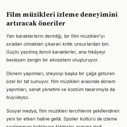
Film müzikleri izleme deneyimini
artıracak öneriler
Yan karakterlerin derinliği, bir film müzikleri'yı
sıradan olmaktan çıkaran kritik unsurlardan biri.
Güçlü yazılmış ikincil karakterler, ana hikâyeyi
besleyen zengin bir ekosistem oluşturuyor.
Dönem yapımları, izleyiciyi başka bir çağa götüren
özel bir tat sunuyor. film müzikleri arasında dönem
yapımları, sanat yönetimi ve kostüm tasarımıyla da
büyüleyici.
Sosyal medya, film müzikleri tercihlerini şekillendiren
yeni bir etken haline geldi. Spoiler kültürü de izleme
sıralamasını belirleyen faktörler arasına girdi.