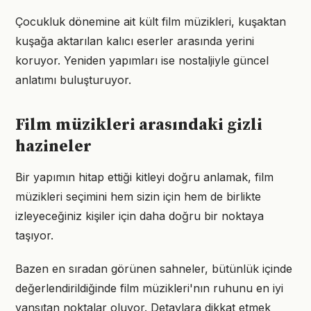
Çocukluk dönemine ait kült film müzikleri, kuşaktan
kuşağa aktarılan kalıcı eserler arasında yerini
koruyor. Yeniden yapımları ise nostaljiyle güncel
anlatımı buluşturuyor.
Film müzikleri arasındaki gizli
hazineler
Bir yapımın hitap ettiği kitleyi doğru anlamak, film
müzikleri seçimini hem sizin için hem de birlikte
izleyeceğiniz kişiler için daha doğru bir noktaya
taşıyor.
Bazen en sıradan görünen sahneler, bütünlük içinde
değerlendirildiğinde film müzikleri'nın ruhunu en iyi
yansıtan noktalar oluyor. Detaylara dikkat etmek